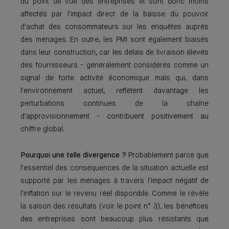
du point de vue des entreprises et sont donc moins
affectés par l'impact direct de la baisse du pouvoir
d'achat des consommateurs sur les enquêtes auprès
des ménages. En outre, les PMI sont également biaisés
dans leur construction, car les délais de livraison élevés
des fournisseurs - généralement considérés comme un
signal de forte activité économique mais qui, dans
l'environnement actuel, reflètent davantage les
perturbations continues de la chaîne
d'approvisionnement - contribuent positivement au
chiffre global.
Pourquoi une telle divergence ?
Probablement parce que
l'essentiel des conséquences de la situation actuelle est
supporté par les ménages à travers l'impact négatif de
l'inflation sur le revenu réel disponible. Comme le révèle
la saison des résultats (voir le point n° 3), les bénéfices
des entreprises sont beaucoup plus résistants que