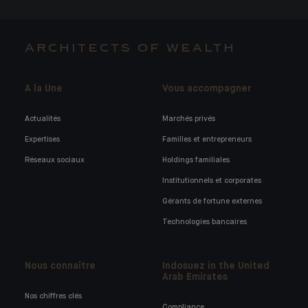
ARCHITECTS OF WEALTH
A la Une
Vous accompagner
Actualités
Marchés privés
Expertises
Familles et entrepreneurs
Réseaux sociaux
Holdings familiales
Institutionnels et corporates
Gérants de fortune externes
Technologies bancaires
Nous connaître
Indosuez in the United
Arab Emirates
Nos chiffres clés
Compliance