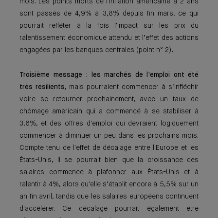
mois. Les points morts de l'inflation américaine à 2 ans
sont passés de 4,9% à 3,8% depuis fin mars, ce qui
pourrait refléter à la fois l'impact sur les prix du
ralentissement économique attendu et l’effet des actions
engagées par les banques centrales (point n° 2).
Troisième message : les marchés de l'emploi ont été
très résilients
, mais pourraient commencer à s’infléchir
voire se retourner prochainement, avec un taux de
chômage américain qui a commencé à se stabiliser à
3,6%, et des offres d'emploi qui devraient logiquement
commencer à diminuer un peu dans les prochains mois.
Compte tenu de l'effet de décalage entre l'Europe et les
États-Unis, il se pourrait bien que la croissance des
salaires commence à plafonner aux États-Unis et à
ralentir à 4%, alors qu'elle s’établit encore à 5,5% sur un
an fin avril, tandis que les salaires européens continuent
d'accélérer. Ce décalage pourrait également être