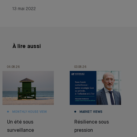
13 mai 2022
À lire aussi
04.08.26
03.08.26
MONTHLY HOUSE VIEW
MARKET VIEWS
Un été sous
Résilience sous
surveillance
pression