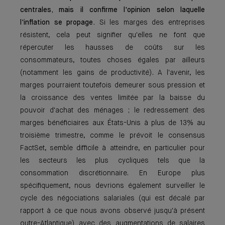
centrales, mais il confirme l'opinion selon laquelle
l'inflation se propage.
Si les marges des entreprises
résistent, cela peut signifier qu'elles ne font que
répercuter les hausses de coûts sur les
consommateurs, toutes choses égales par ailleurs
(notamment les gains de productivité). A l'avenir, les
marges pourraient toutefois demeurer sous pression et
la croissance des ventes limitée par la baisse du
pouvoir d'achat des ménages ; le redressement des
marges bénéficiaires aux États-Unis à plus de 13% au
troisième trimestre, comme le prévoit le consensus
FactSet, semble difficile à atteindre, en particulier pour
les secteurs les plus cycliques tels que la
consommation discrétionnaire. En Europe plus
spécifiquement, nous devrions également surveiller le
cycle des négociations salariales (qui est décalé par
rapport à ce que nous avons observé jusqu'à présent
outre-Atlantique) avec des augmentations de salaires