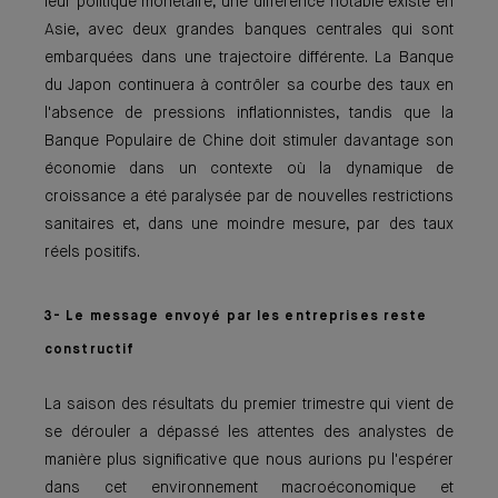
leur politique monétaire, une différence notable existe en
Asie, avec deux grandes banques centrales qui sont
embarquées dans une trajectoire différente. La Banque
du Japon continuera à contrôler sa courbe des taux en
l'absence de pressions inflationnistes, tandis que la
Banque Populaire de Chine doit stimuler davantage son
économie dans un contexte où la dynamique de
croissance a été paralysée par de nouvelles restrictions
sanitaires et, dans une moindre mesure, par des taux
réels positifs.
3- Le message envoyé par les entreprises reste
constructif
La saison des résultats du premier trimestre qui vient de
se dérouler a dépassé les attentes des analystes de
manière plus significative que nous aurions pu l'espérer
dans cet environnement macroéconomique et