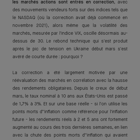
les marchés actions sont entrés en correction
, avec
des mouvements vendeurs forts sur des indices tels que
le NASDAQ (où la correction avait déjà commencé en
novembre 2021), alors même que la volatilité des
marchés, mesurée par l'indice VIX, oscille désormais au-
dessus de 30. Le rebond technique qui s'est produit
après le pic de tension en Ukraine début mars s'est
avéré de courte durée : pourquoi ?
La correction a été largement motivée par une
réévaluation des marchés en corrélation avec la hausse
des rendements obligataires. Depuis le creux de début
mars, le taux nominal à 10 ans aux États-Unis est passé
de 1,7% à 3%. Et sur une base réelle - si l'on utilise les
points morts d’'inflation comme référence pour l'inflation
future - les rendements réels à 2 et 5 ans ont fortement
augmenté au cours des trois dernières semaines, en lien
avec la chute des points morts d’'inflation qui avaient