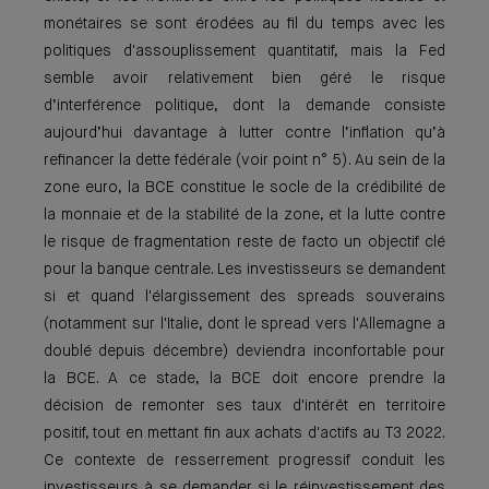
monétaires se sont érodées au fil du temps avec les
politiques d'assouplissement quantitatif, mais la Fed
semble avoir relativement bien géré le risque
d’interférence politique, dont la demande consiste
aujourd’hui davantage à lutter contre l’inflation qu’à
refinancer la dette fédérale (voir point n° 5). Au sein de la
zone euro, la BCE constitue le socle de la crédibilité de
la monnaie et de la stabilité de la zone, et la lutte contre
le risque de fragmentation reste de facto un objectif clé
pour la banque centrale. Les investisseurs se demandent
si et quand l'élargissement des spreads souverains
(notamment sur l'Italie, dont le spread vers l'Allemagne a
doublé depuis décembre) deviendra inconfortable pour
la BCE. A ce stade, la BCE doit encore prendre la
décision de remonter ses taux d'intérêt en territoire
positif, tout en mettant fin aux achats d'actifs au T3 2022.
Ce contexte de resserrement progressif conduit les
investisseurs à se demander si le réinvestissement des