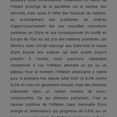
plusieurs sous-composantes, notamment en raison de
l'impact prolongé de la pandémie sur le secteur des
services, mais aussi à l’effet des hausses de salaires,
au prolongement des problèmes de chaînes
d'approvisionnement liés aux nouvelles restrictions
sanitaires en Chine et aux conséquences du conflit en
Europe de l’Est sur les prix des matières premières. Les
derniers mois ont fait ressurgir aux États-Unis le risque
d’une boucle prix salaires qui était écarté jusqu’à
présent. À l'avenir, nous pourrions cependant
commencer à voir l'inflation atteindre un pic ou un
plateau. Pour le moment, l'inflation américaine a ralenti
pour la première fois depuis juillet 2021 (à 8,3% contre
8,5% en mars en glissement annuel), mais des tensions
subsistent dans un certain nombre de sous-
composantes. Ce qui demeure perturbant, c’est la
hausse continue de l’inflation cœur mensuelle (hors
énergie et alimentation) qui progresse de 0,6% sur un