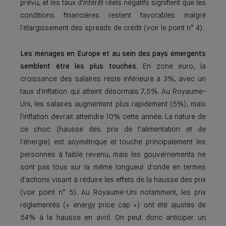
prévu, et les taux d'intérêt réels négatifs signifient que les
conditions financières restent favorables malgré
l'élargissement des spreads de crédit (voir le point n° 4).
Les ménages en Europe et au sein des pays émergents
semblent être les plus touchés.
En zone euro, la
croissance des salaires reste inférieure à 3%, avec un
taux d'inflation qui atteint désormais 7,5%. Au Royaume-
Uni, les salaires augmentent plus rapidement (5%), mais
l'inflation devrait atteindre 10% cette année. La nature de
ce choc (hausse des prix de l’alimentation et de
l'énergie) est asymétrique et touche principalement les
personnes à faible revenu, mais les gouvernements ne
sont pas tous sur la même longueur d'onde en termes
d'actions visant à réduire les effets de la hausse des prix
(voir point n° 5). Au Royaume-Uni notamment, les prix
réglementés (« energy price cap ») ont été ajustés de
54% à la hausse en avril. On peut donc anticiper un