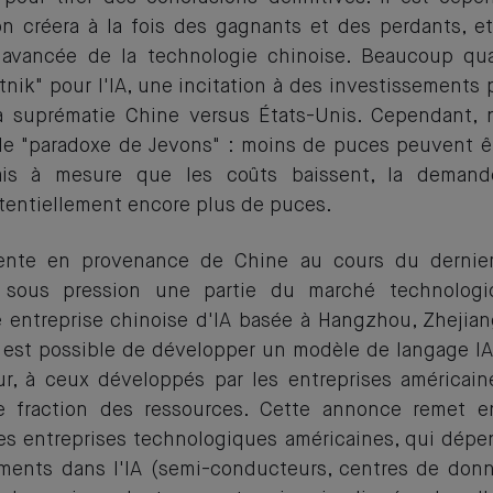
on créera à la fois des gagnants et des perdants, et
'avancée de la technologie chinoise. Beaucoup qua
ik" pour l'IA, une incitation à des investissements 
la suprématie Chine versus États-Unis. Cependant, 
e "paradoxe de Jevons" : moins de puces peuvent ê
ais à mesure que les coûts baissent, la demand
tentiellement encore plus de puces.
cente en provenance de Chine au cours du dernie
 sous pression une partie du marché technologi
entreprise chinoise d'IA basée à Hangzhou, Zhejian
 est possible de développer un modèle de langage IA
, à ceux développés par les entreprises américaine
 fraction des ressources. Cette annonce remet e
des entreprises technologiques américaines, qui dépe
ments dans l'IA (semi-conducteurs, centres de donn