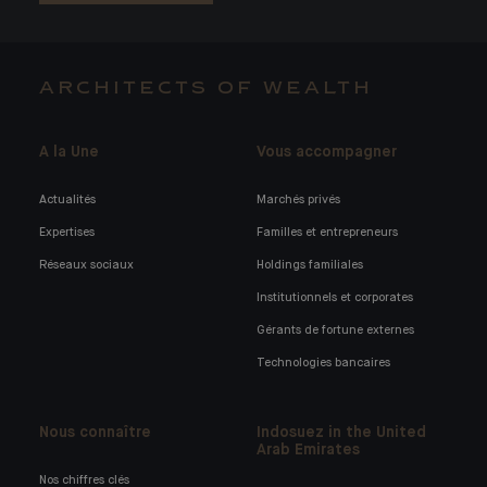
ARCHITECTS OF WEALTH
A la Une
Vous accompagner
Actualités
Marchés privés
Expertises
Familles et entrepreneurs
Réseaux sociaux
Holdings familiales
Institutionnels et corporates
Gérants de fortune externes
Technologies bancaires
Nous connaître
Indosuez in the United
Arab Emirates
Nos chiffres clés