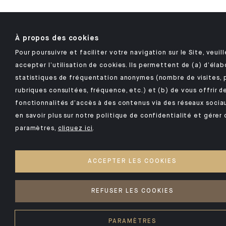
À propos des cookies
Pour poursuivre et faciliter votre navigation sur le Site, veuil
accepter l’utilisation de cookies. Ils permettent de (a) d’élab
statistiques de fréquentation anonymes (nombre de visites, 
rubriques consultées, fréquence, etc.) et (b) de vous offrir d
fonctionnalités d’accès à des contenus via des réseaux sociau
en savoir plus sur notre politique de confidentialité et gérer 
paramètres,
cliquez ici
.
ACCEPTER LES COOKIES
REFUSER LES COOKIES
PARAMÈTRES