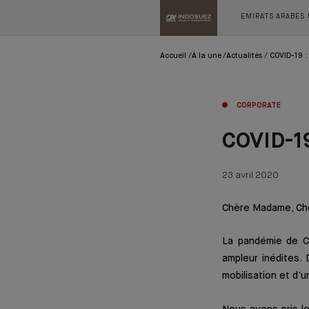
EMIRATS ARABES
Accueil
À la une
Actualités
COVID-19 :
CORPORATE
COVID-19
23 avril 2020
Chère Madame, Ch
La pandémie de Co
ampleur inédites.
mobilisation et d’u