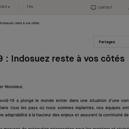
 UNIS
FR
CONTACT
 Indosuez reste à vos côtés
Partagez
 : Indosuez reste à vos côtés
er Monsieur,
vid-19 a plongé le monde entier dans une situation d’une conf
 Dans tous les pays où nous sommes implantés, nos équipes ont
ne adaptabilité à la hauteur des enjeux et assurent la continuité de