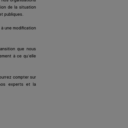
 nos organisations
ion de la situation
et publiques.
 à une modification
ansition que nous
ement à ce qu’elle
ourrez compter sur
nos experts et la