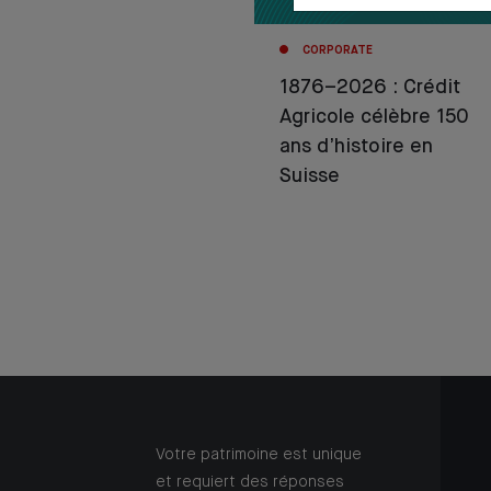
CORPORATE
1876–2026 : Crédit
Agricole célèbre 150
ans d’histoire en
Suisse
Votre patrimoine est unique
et requiert des réponses