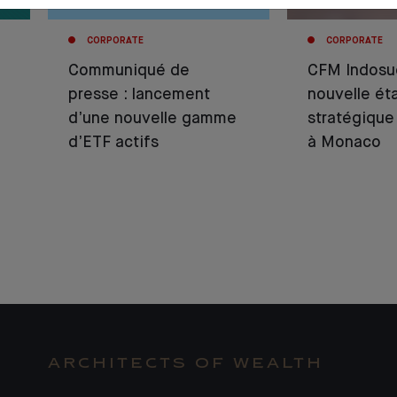
CORPORATE
CORPORATE
Communiqué de
CFM Indosue
presse : lancement
nouvelle ét
d’une nouvelle gamme
stratégique
d’ETF actifs
à Monaco
ARCHITECTS OF WEALTH